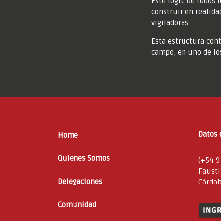
Este logro de todos 
construir en realida
vigiladoras.
Esta estructura con
campo, en uno de los
Datos 
Home
Quienes Somos
(+54 9
Fausti
Delegaciones
Córdob
Comunidad