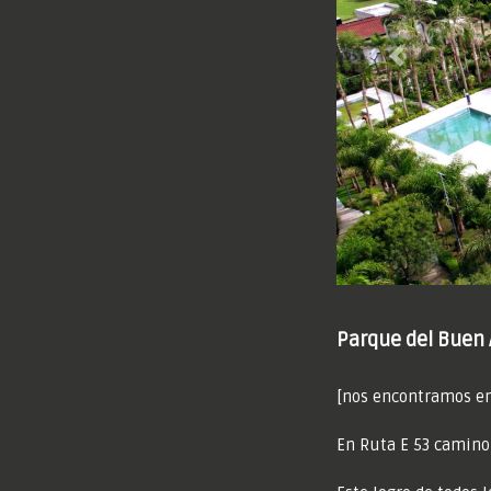
Previous
Parque del Buen 
[nos encontramos en
En Ruta E 53 camino 