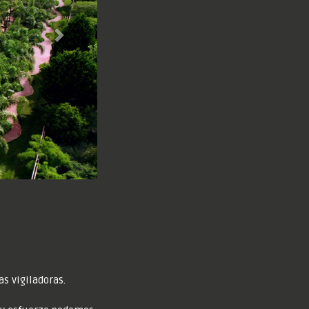
Next
s vigiladoras.